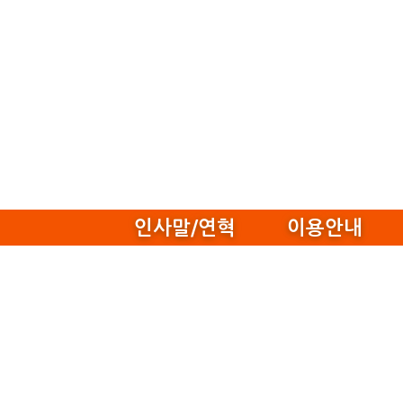
인사말/연혁
이용안내