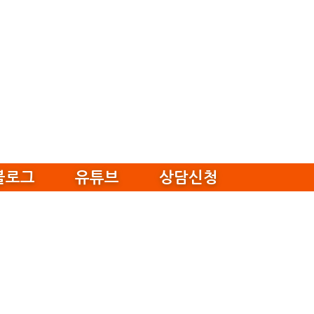
블로그
유튜브
상담신청