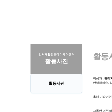
활동
강서재활전문데이케어센터
활동사진
작성자 :
관리자(
안녕하세요,
활동사진
올해 기승이던
그동안 더위 