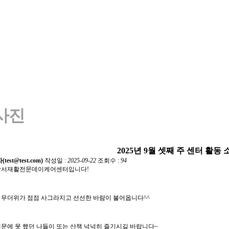
사진
2025년 9월 셋째 주 센터 활동 
test@test.com)
작성일 :
2025-09-22
조회수 :
94
 강서재활전문데이케어센터입니다!
 무더위가 점점 사그라지고 선선한 바람이 불어옵니다^^
때문에 못 했던 나들이 또는 산책 넉넉히 즐기시길 바랍니다~