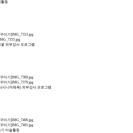
지활동
리꽃 외부강사 프로그램
동(시니어체육) 외부강사 프로그램
들기 미술활동