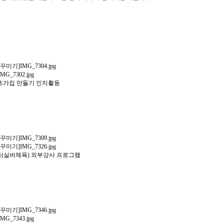
 초가집 만들기 인지활동
동(실버체육) 외부강사 프로그램