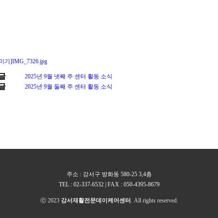
미기]IMG_7326.jpg
글
2025년 9월 넷째 주 센터 활동 소식
글
2025년 9월 둘째 주 센터 활동 소식
주소 : 강서구 방화동 580-25 3,4층
TEL : 02-337-6532 | FAX : 050-4395-8679
ⓒ 2023
강서재활전문데이케어센터
. All rights reserved.